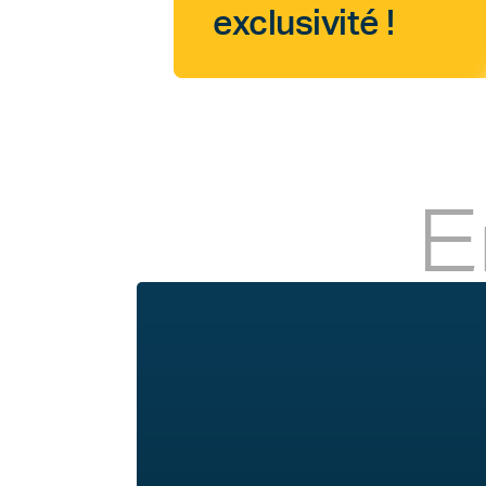
exclusivité !
E