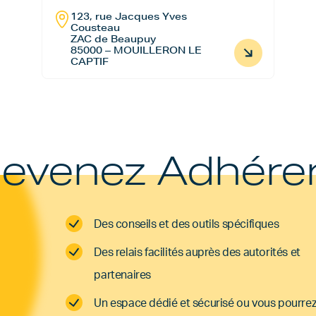
123, rue Jacques Yves
Cousteau
ZAC de Beaupuy
85000 – MOUILLERON LE
CAPTIF
evenez Adhére
Des conseils et des outils spécifiques
Des relais facilités auprès des autorités et
partenaires
Un espace dédié et sécurisé ou vous pourre