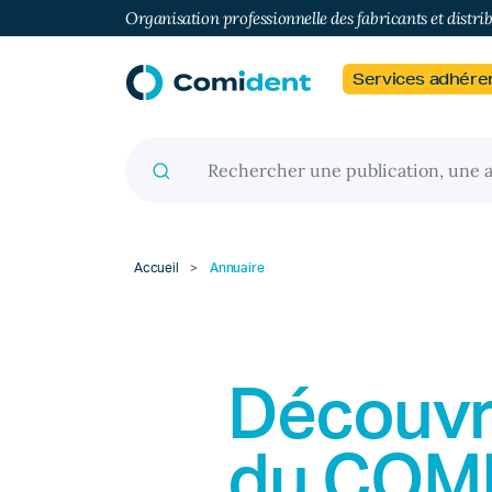
Organisation professionnelle des fabricants et distri
Services adhére
Recherche pour :
Accueil
>
Annuaire
Découvr
du
COM