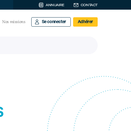
ANNUAIRE
CONTACT
Nos missions
Se connecter
Adhérer
s