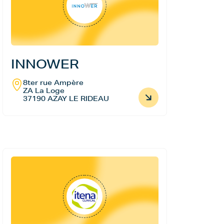
INNOWER
8ter rue Ampère
ZA La Loge
37190 AZAY LE RIDEAU