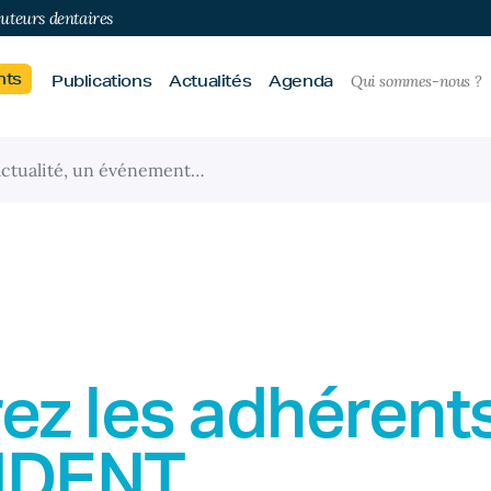
buteurs dentaires
nts
Publications
Actualités
Agenda
Qui sommes-nous ?
ez les adhérent
IDENT