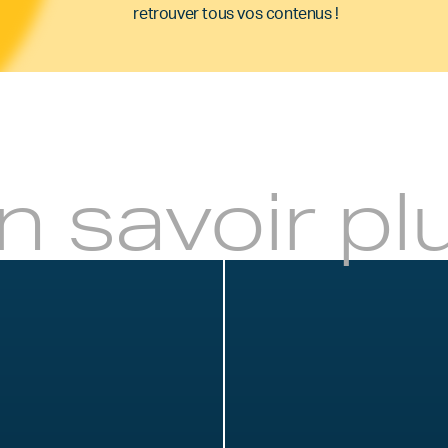
retrouver tous vos contenus !
n savoir pl