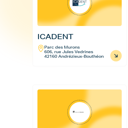
ICADENT
Parc des Murons
606, rue Jules Vedrines
42160 Andrézieux-Bouthéon