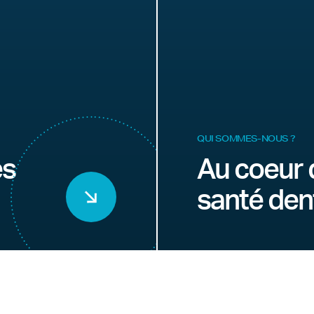
QUI SOMMES-NOUS ?
es
Au coeur 
santé den