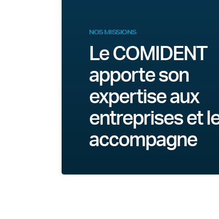
NOS MISSIONS
Le COMIDENT
apporte son
expertise aux
entreprises et l
accompagne