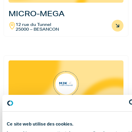
MICRO-MEGA
12 rue du Tunnel
25000 – BESANCON
MJK INSTRUMENTS
Ce site web utilise des cookies.
159 Chemin de Sainte Marthe