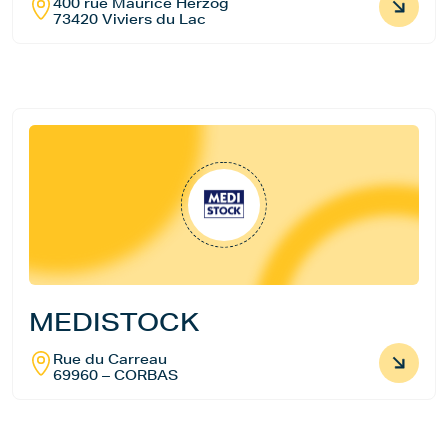
400 rue Maurice Herzog
73420 Viviers du Lac
MEDISTOCK
Rue du Carreau
69960 – CORBAS