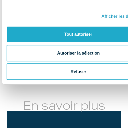
Un espace dédié et sécurisé ou vous
pourrez retrouver tous vos contenus !
Afficher les d
Tout autoriser
Autoriser la sélection
ADHÉRENT
Refuser
En savoir plus