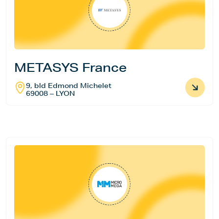
METASYS France
9, bld Edmond Michelet
69008 – LYON