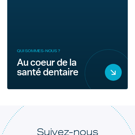
QUI SOMMES-NOUS ?
Au coeur de la
santé dentaire
Suivez-nous