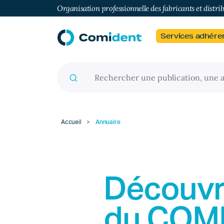
Organisation professionnelle des fabricants et distri
Services adhére
Recherche pour :
Accueil
>
Annuaire
Découvr
du
COM