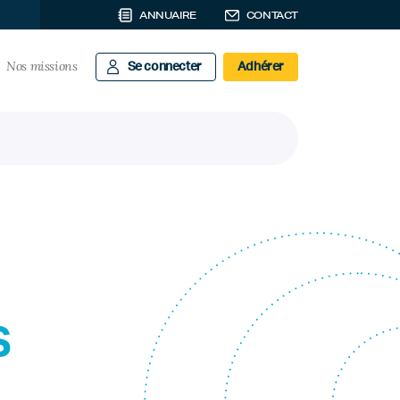
ANNUAIRE
CONTACT
Nos missions
Se connecter
Adhérer
s