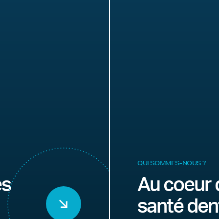
QUI SOMMES-NOUS ?
es
Au coeur 
santé den