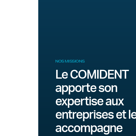
NOS MISSIONS
Le COMIDENT
apporte son
expertise aux
entreprises et l
accompagne