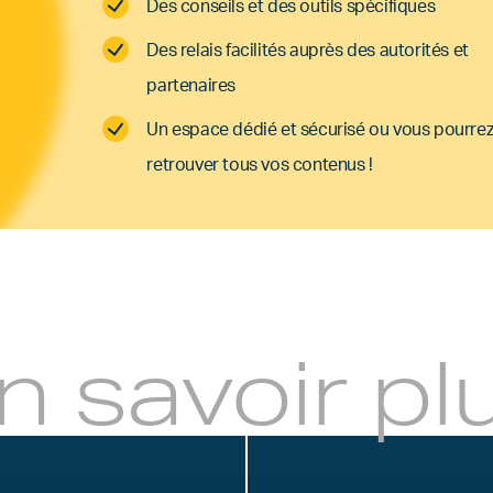
Des conseils et des outils spécifiques
Des relais facilités auprès des autorités et
partenaires
Un espace dédié et sécurisé ou vous pourre
retrouver tous vos contenus !
n savoir pl