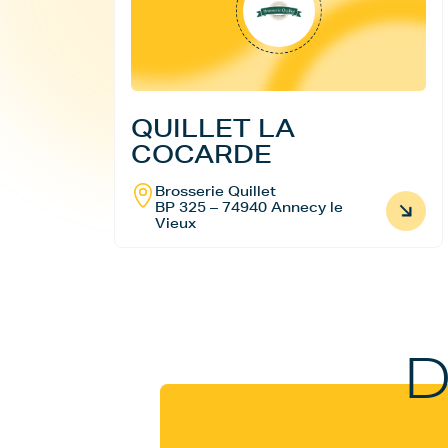
QUILLET LA
COCARDE
Brosserie Quillet
BP 325 – 74940 Annecy le
Vieux
D