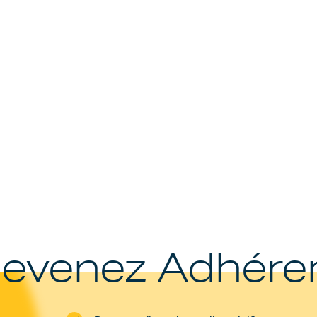
evenez Adhére