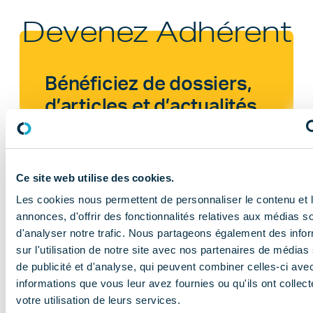
Devenez Adhérent
Bénéficiez de dossiers,
d’articles et d’actualités
en exclusivité !
Des conseils et des outils spécifiques
Ce site web utilise des cookies.
Les cookies nous permettent de personnaliser le contenu et 
Des relais facilités auprès des autorités et
annonces, d'offrir des fonctionnalités relatives aux médias s
partenaires
d'analyser notre trafic. Nous partageons également des info
sur l'utilisation de notre site avec nos partenaires de médias
Un espace dédié et sécurisé ou vous
de publicité et d'analyse, qui peuvent combiner celles-ci ave
pourrez retrouver tous vos contenus !
informations que vous leur avez fournies ou qu'ils ont collect
votre utilisation de leurs services.