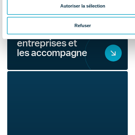
NOS MISSIONS
Autoriser la sélection
Le COMIDENT
apporte son
Refuser
expertise aux
entreprises et
les accompagne