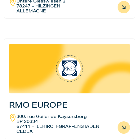
Untere Giesswiesen 2
78247 – HILZINGEN
ALLEMAGNE
RMO EUROPE
300, rue Geiler de Kaysersberg
BP 20334
67411 – ILLKIRCH-GRAFFENSTADEN
CEDEX