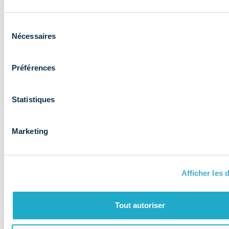
Sélection
Nécessaires
du
ADHÉRENT
consentement
Préférences
Statistiques
En savoir plus
Marketing
Afficher les d
Tout autoriser