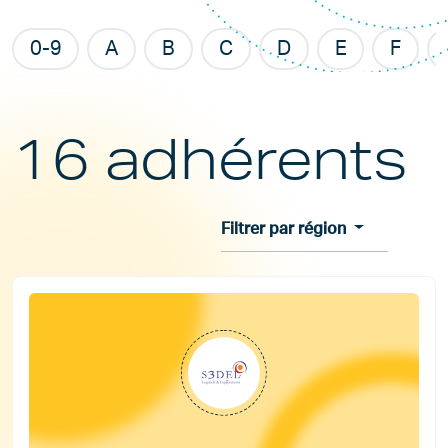
0-9
A
B
C
D
E
F
16 adhérents
Filtrer par région