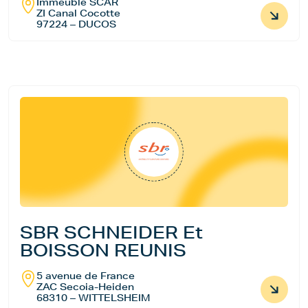
Immeuble SCAR
ZI Canal Cocotte
97224 – DUCOS
SBR SCHNEIDER Et
BOISSON REUNIS
5 avenue de France
ZAC Secoia-Heiden
68310 – WITTELSHEIM