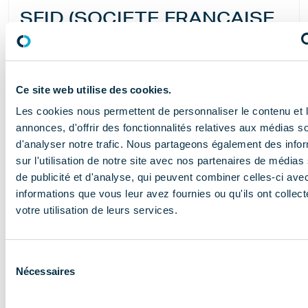
SFID (SOCIETE FRANÇAISE
INSTRUMENTS DENTAIRES)
11, rue des Mûriers
94310 – ORLY
Ce site web utilise des cookies.
Les cookies nous permettent de personnaliser le contenu et 
annonces, d'offrir des fonctionnalités relatives aux médias s
d'analyser notre trafic. Nous partageons également des info
sur l'utilisation de notre site avec nos partenaires de médias
de publicité et d'analyse, qui peuvent combiner celles-ci ave
informations que vous leur avez fournies ou qu'ils ont collect
votre utilisation de leurs services.
Sélection
Nécessaires
du
SOCIETE NOUVELLE DES
consentement
CENDRES (SDC)