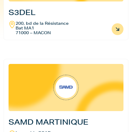
S3DEL
200, bd de la Résistance
Bat MA1
71000 – MACON
SAMD MARTINIQUE