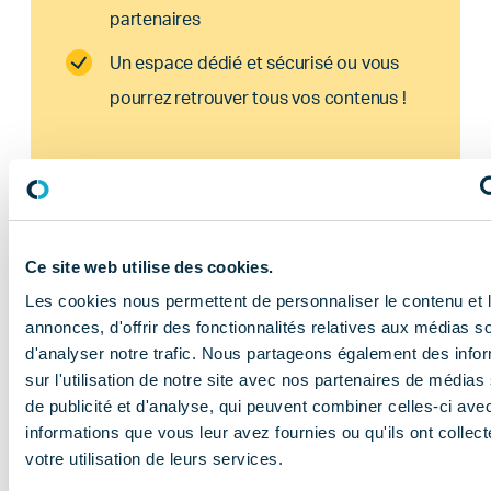
partenaires
Un espace dédié et sécurisé ou vous
pourrez retrouver tous vos contenus !
ADHÉRENT
Ce site web utilise des cookies.
Les cookies nous permettent de personnaliser le contenu et 
annonces, d'offrir des fonctionnalités relatives aux médias s
d'analyser notre trafic. Nous partageons également des info
sur l'utilisation de notre site avec nos partenaires de médias
de publicité et d'analyse, qui peuvent combiner celles-ci ave
En savoir plus
informations que vous leur avez fournies ou qu'ils ont collect
votre utilisation de leurs services.