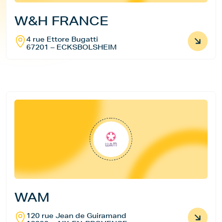
W&H FRANCE
4 rue Ettore Bugatti
67201 – ECKSBOLSHEIM
WAM
120 rue Jean de Guiramand