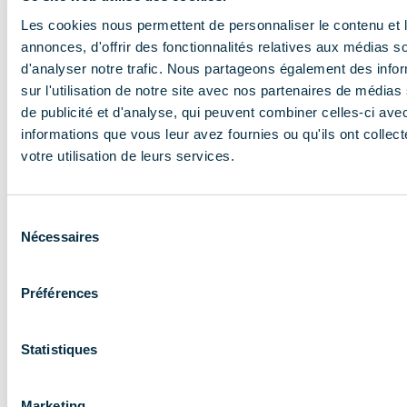
En savoir plus
Les cookies nous permettent de personnaliser le contenu et 
annonces, d'offrir des fonctionnalités relatives aux médias s
d'analyser notre trafic. Nous partageons également des info
sur l'utilisation de notre site avec nos partenaires de médias
de publicité et d'analyse, qui peuvent combiner celles-ci ave
informations que vous leur avez fournies ou qu'ils ont collect
votre utilisation de leurs services.
NOS MISSIONS
Le COMIDENT
Sélection
Nécessaires
apporte son
du
consentement
expertise aux
Préférences
entreprises et
les accompagne
Statistiques
Marketing