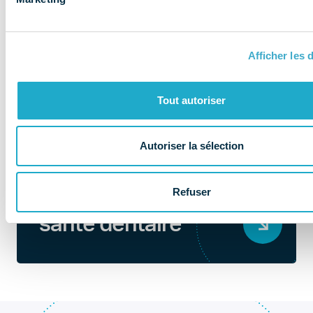
Afficher les d
Tout autoriser
Autoriser la sélection
QUI SOMMES-NOUS ?
Refuser
Au coeur de la
santé dentaire