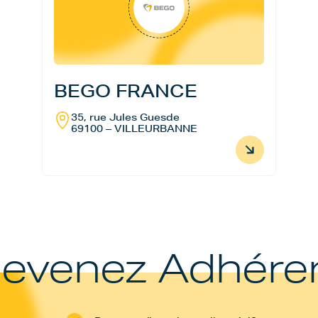
BEGO FRANCE
35, rue Jules Guesde
69100 – VILLEURBANNE
evenez Adhére