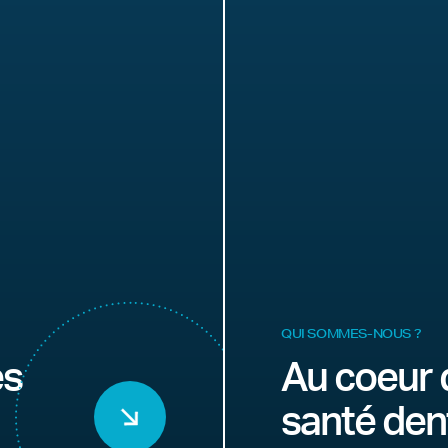
QUI SOMMES-NOUS ?
es
Au coeur 
santé den