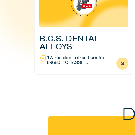
B.C.S. DENTAL
ALLOYS
17, rue des Frères Lumière
69680 – CHASSIEU
D