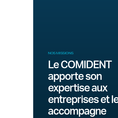
NOS MISSIONS
Le COMIDENT
apporte son
expertise aux
entreprises et l
accompagne