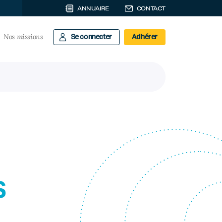
ANNUAIRE
CONTACT
Nos missions
Se connecter
Adhérer
s