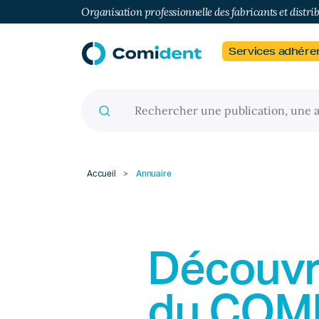
Organisation professionnelle des fabricants et distri
Services adhére
Recherche pour :
Accueil
>
Annuaire
Découvr
du
COM