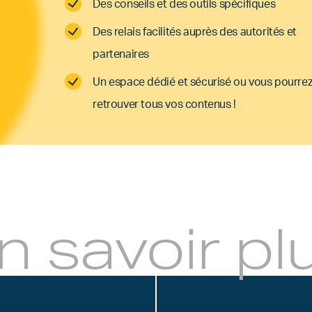
Des conseils et des outils spécifiques
Des relais facilités auprès des autorités et
partenaires
Un espace dédié et sécurisé ou vous pourre
retrouver tous vos contenus !
n savoir pl