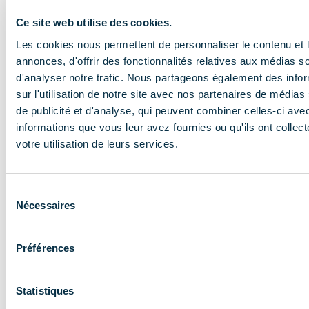
pourrez retrouver tous vos contenus !
Ce site web utilise des cookies.
Les cookies nous permettent de personnaliser le contenu et 
annonces, d'offrir des fonctionnalités relatives aux médias s
d'analyser notre trafic. Nous partageons également des info
sur l'utilisation de notre site avec nos partenaires de médias
de publicité et d'analyse, qui peuvent combiner celles-ci ave
ADHÉRENT
informations que vous leur avez fournies ou qu'ils ont collect
votre utilisation de leurs services.
Sélection
Nécessaires
du
consentement
En savoir plus
Préférences
Statistiques