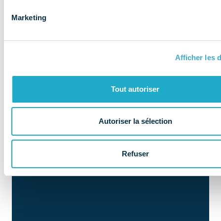
Marketing
NOS MISSIONS
Afficher les d
Le COMIDENT
apporte son
Tout autoriser
expertise aux
entreprises et
Autoriser la sélection
les accompagne
Refuser