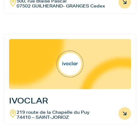
500, rue Blaise Pascal
07502 GUILHERAND- GRANGES Cedex
IVOCLAR
219 route de la Chapelle du Puy
74410 – SAINT-JORIOZ