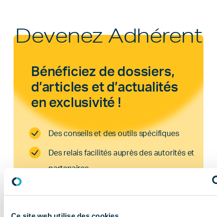
Devenez Adhérent
Bénéficiez de dossiers,
d’articles et d’actualités
en exclusivité !
Des conseils et des outils spécifiques
Des relais facilités auprès des autorités et
partenaires
Un espace dédié et sécurisé ou vous
pourrez retrouver tous vos contenus !
Ce site web utilise des cookies.