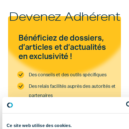
Devenez Adhérent
Bénéficiez de dossiers,
d’articles et d’actualités
en exclusivité !
Des conseils et des outils spécifiques
Des relais facilités auprès des autorités et
partenaires
Un espace dédié et sécurisé ou vous
pourrez retrouver tous vos contenus !
Ce site web utilise des cookies.