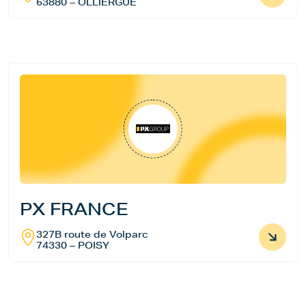
63880 – OLLIERGUE
PX FRANCE
327B route de Volparc
74330 – POISY