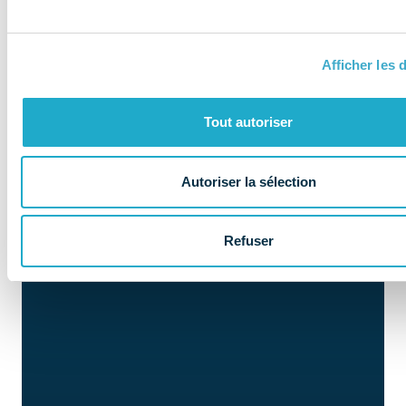
NOS MISSIONS
Le COMIDENT
Afficher les d
apporte son
expertise aux
Tout autoriser
entreprises et
les accompagne
Autoriser la sélection
Refuser