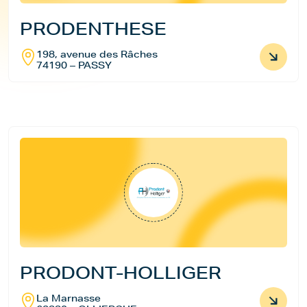
PRODENTHESE
198, avenue des Râches
74190 – PASSY
PRODONT-HOLLIGER
La Marnasse