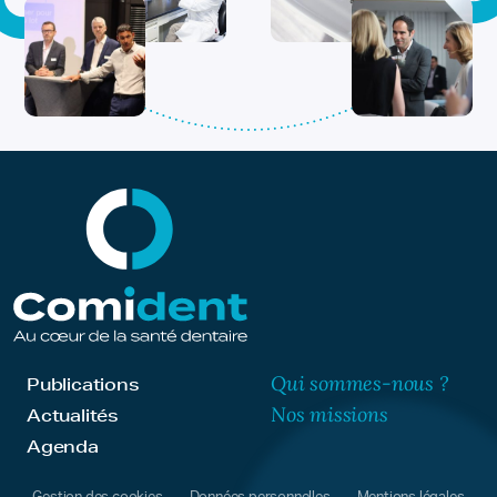
Qui sommes-nous ?
Publications
Nos missions
Actualités
Agenda