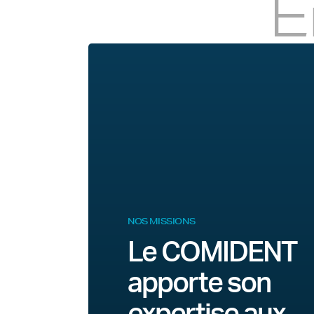
E
NOS MISSIONS
Le COMIDENT
apporte son