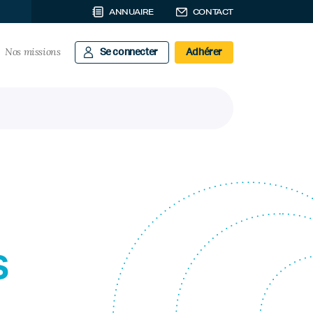
ANNUAIRE
CONTACT
Nos missions
Se connecter
Adhérer
s