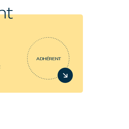
nt
ADHÉRENT
z