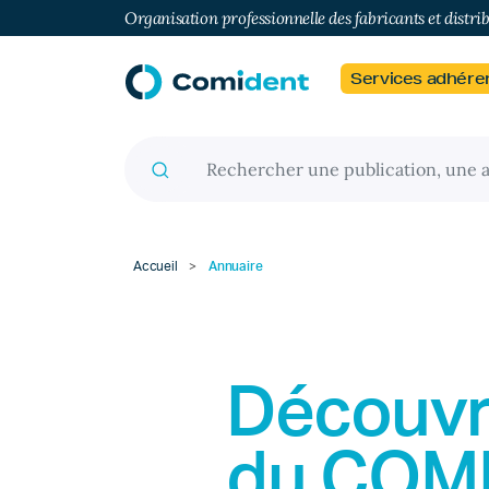
Organisation professionnelle des fabricants et distri
Services adhére
Recherche pour :
Accueil
>
Annuaire
Découvr
du
COM