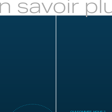
n savoir pl
QUI SOMMES-NOUS ?