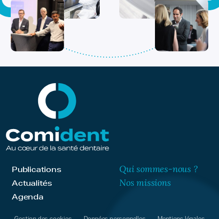
Qui sommes-nous ?
Publications
Nos missions
Actualités
Agenda