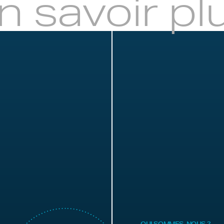
n savoir pl
QUI SOMMES-NOUS ?