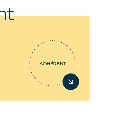
nt
ADHÉRENT
z