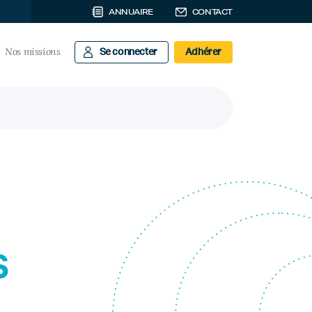
ANNUAIRE
CONTACT
Nos missions
Se connecter
Adhérer
s