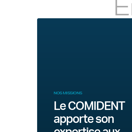
E
NOS MISSIONS
Le COMIDENT
apporte son