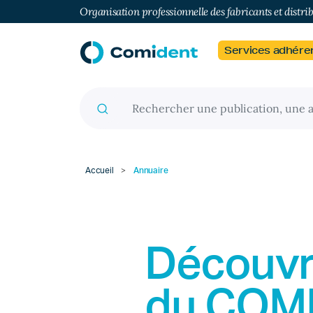
Organisation professionnelle des fabricants et distri
Services adhére
Recherche pour :
Accueil
>
Annuaire
Découvr
du
COM