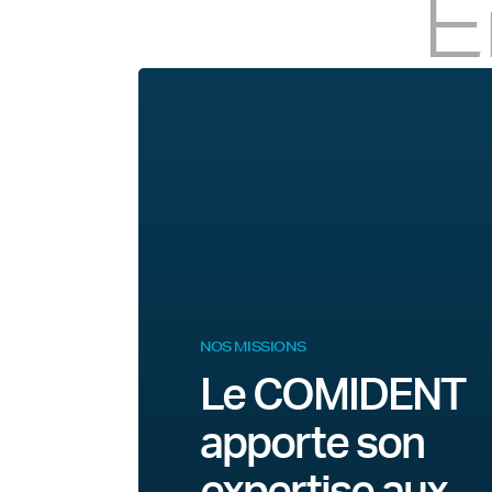
E
NOS MISSIONS
Le COMIDENT
apporte son