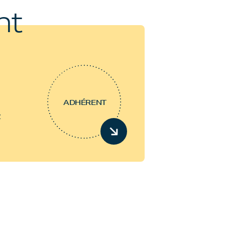
nt
ADHÉRENT
z