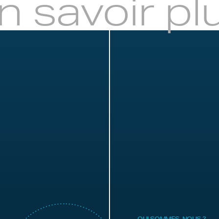
n savoir pl
QUI SOMMES-NOUS ?