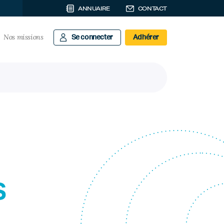
ANNUAIRE
CONTACT
Nos missions
Se connecter
Adhérer
s