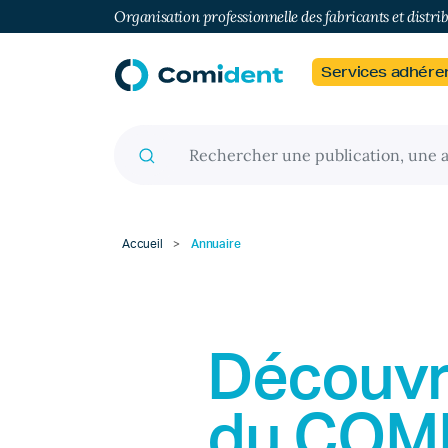
Organisation professionnelle des fabricants et distri
Services adhére
Recherche pour :
Accueil
>
Annuaire
Découvr
du
COM