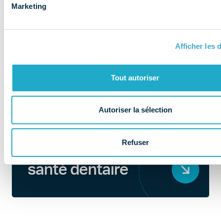
Marketing
Afficher les d
Tout autoriser
Autoriser la sélection
QUI SOMMES-NOUS ?
Refuser
Au coeur de la
santé dentaire