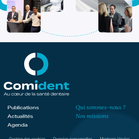
Qui sommes-nous ?
Publications
Nos missions
Actualités
Agenda