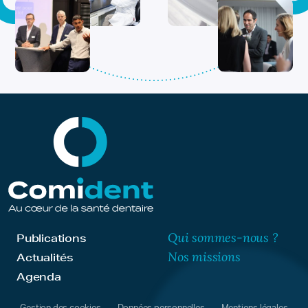
Qui sommes-nous ?
Publications
Nos missions
Actualités
Agenda