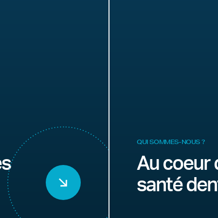
QUI SOMMES-NOUS ?
es
Au coeur 
santé den