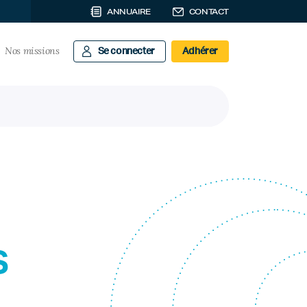
ANNUAIRE
CONTACT
Nos missions
Se connecter
Adhérer
s