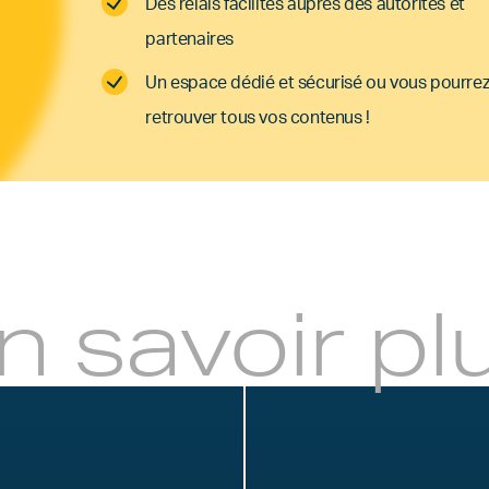
Des relais facilités auprès des autorités et
partenaires
Un espace dédié et sécurisé ou vous pourre
retrouver tous vos contenus !
n savoir pl