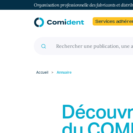
Organisation professionnelle des fabricants et distri
Services adhére
Recherche pour :
Accueil
>
Annuaire
Découvr
du
COM