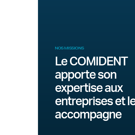
NOS MISSIONS
Le COMIDENT
apporte son
expertise aux
entreprises et l
accompagne