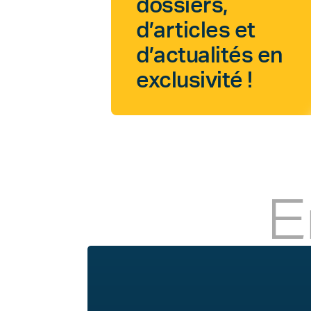
dossiers,
d’articles et
d’actualités en
exclusivité !
E