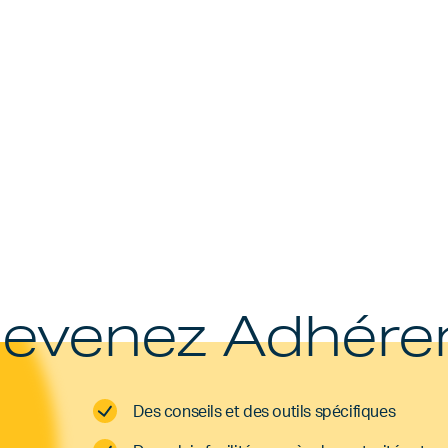
evenez Adhére
Des conseils et des outils spécifiques