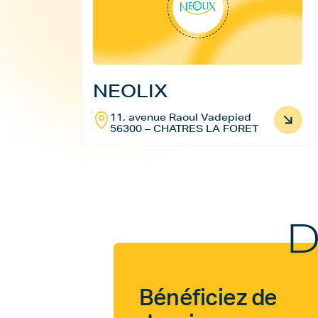
NEOLIX
11, avenue Raoul Vadepied
56300 – CHATRES LA FORET
D
Bénéficiez de