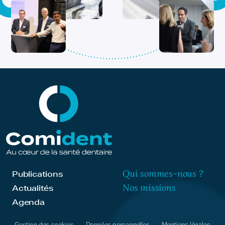
Qui sommes-nous ?
Publications
Nos missions
Actualités
Agenda