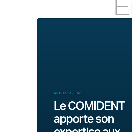
E
NOS MISSIONS
Le COMIDENT
apporte son