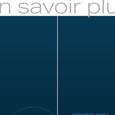
n savoir pl
QUI SOMMES-NOUS ?