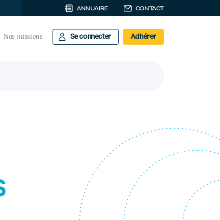
ANNUAIRE
CONTACT
Nos missions
Se connecter
Adhérer
s