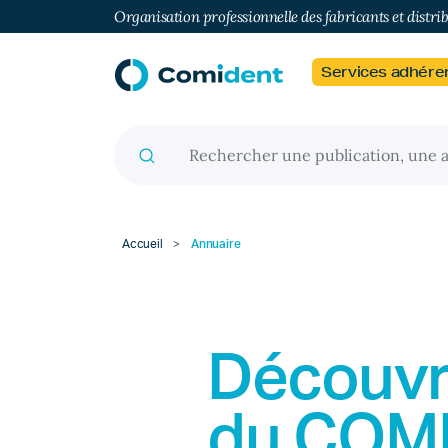
Organisation professionnelle des fabricants et distri
Services adhére
Recherche pour :
Accueil
>
Annuaire
Découvr
du
COM