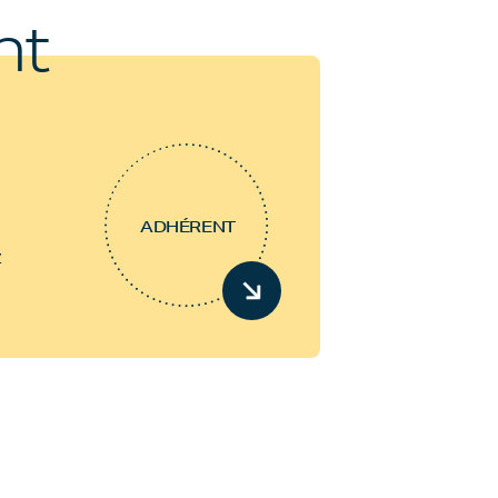
nt
ADHÉRENT
z