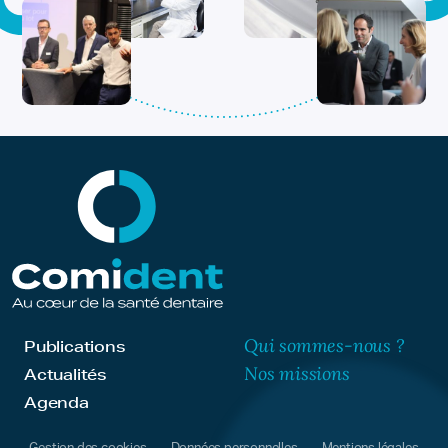
Qui sommes-nous ?
Publications
Nos missions
Actualités
Agenda