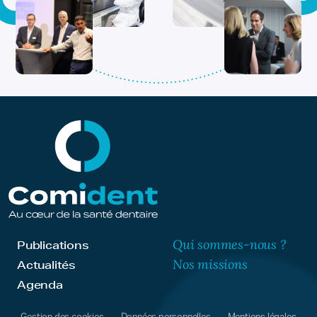
Qui sommes-nous ?
Publications
Nos missions
Actualités
Agenda