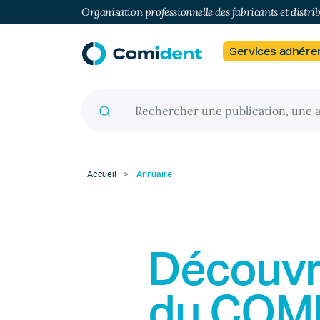
Organisation professionnelle des fabricants et distri
Services adhére
Recherche pour :
Accueil
>
Annuaire
Découvr
du
COM