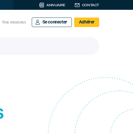
ANNUAIRE
CONTACT
Nos missions
Se connecter
Adhérer
s