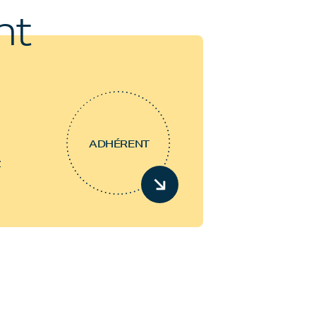
nt
ADHÉRENT
z