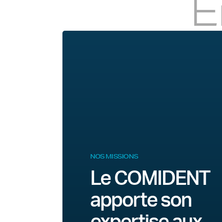
E
NOS MISSIONS
Le COMIDENT
apporte son