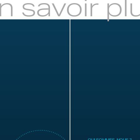
n savoir pl
QUI SOMMES-NOUS ?