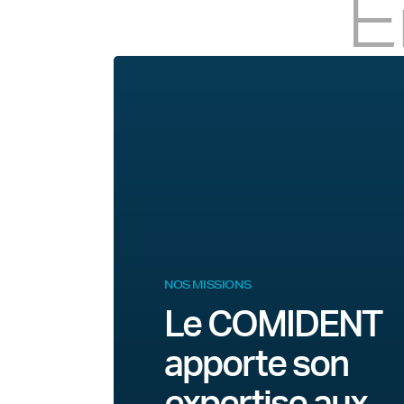
E
NOS MISSIONS
Le COMIDENT
apporte son