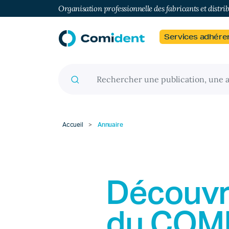
Organisation professionnelle des fabricants et distri
Services adhére
Recherche pour :
Accueil
>
Annuaire
Découvr
du
COM