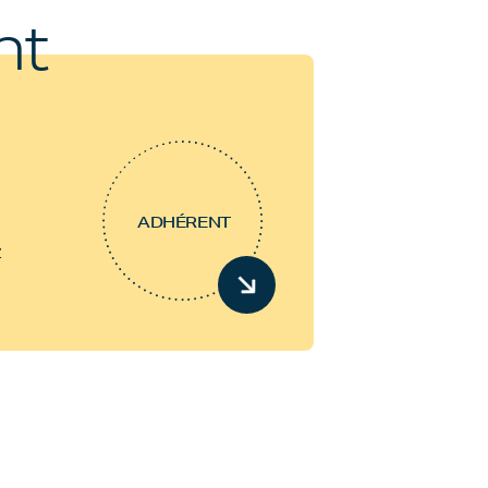
nt
ADHÉRENT
z