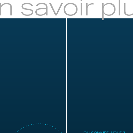
n savoir pl
QUI SOMMES-NOUS ?