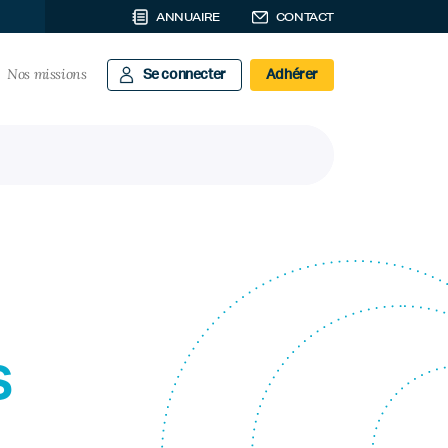
ANNUAIRE
CONTACT
Nos missions
Se connecter
Adhérer
s