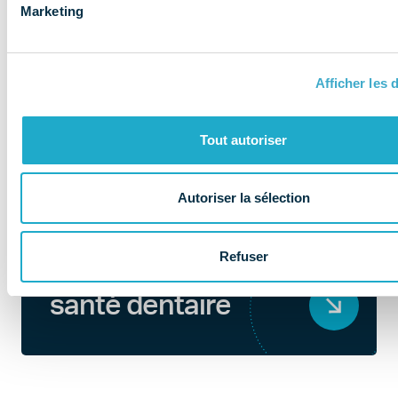
Marketing
Afficher les d
Tout autoriser
Autoriser la sélection
QUI SOMMES-NOUS ?
Refuser
Au coeur de la
santé dentaire