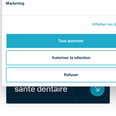
Marketing
Afficher les d
Tout autoriser
Autoriser la sélection
QUI SOMMES-NOUS ?
Refuser
Au coeur de la
santé dentaire