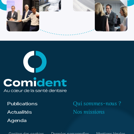
Qui sommes-nous ?
Publications
Nos missions
Actualités
Agenda