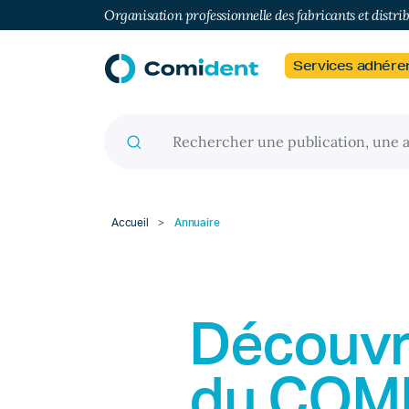
Organisation professionnelle des fabricants et distri
Services adhére
Recherche pour :
Accueil
>
Annuaire
Découvr
du
COM