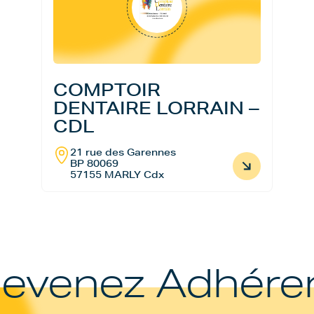
COMPTOIR
DENTAIRE LORRAIN –
CDL
21 rue des Garennes
BP 80069
57155 MARLY Cdx
evenez Adhére