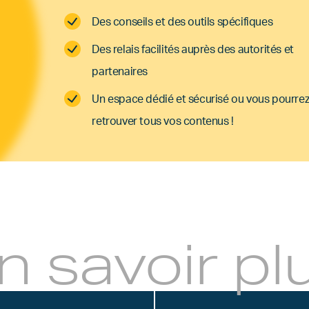
Des conseils et des outils spécifiques
Des relais facilités auprès des autorités et
partenaires
Un espace dédié et sécurisé ou vous pourre
retrouver tous vos contenus !
n savoir pl