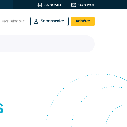
ANNUAIRE
CONTACT
Nos missions
Se connecter
Adhérer
s