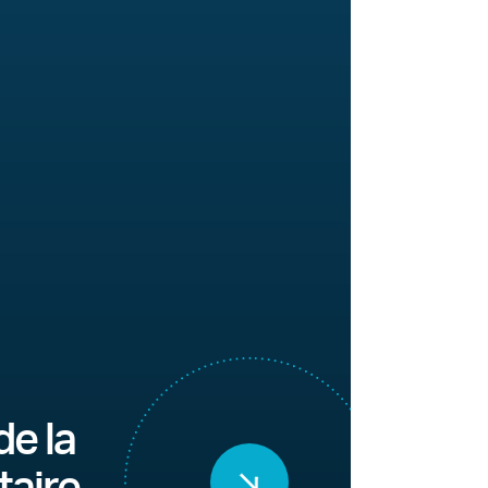
de la