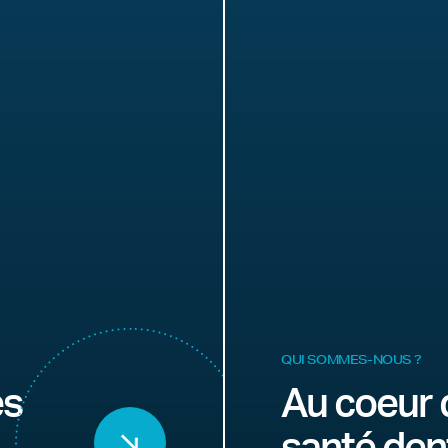
QUI SOMMES-NOUS ?
es
Au coeur 