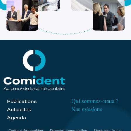
Qui sommes-nous ?
Publications
Nos missions
Actualités
Agenda