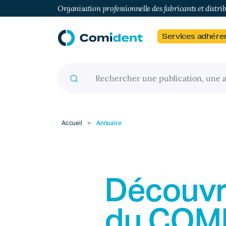
Organisation professionnelle des fabricants et distri
Services adhére
Recherche pour :
Accueil
>
Annuaire
Découvr
du
COM