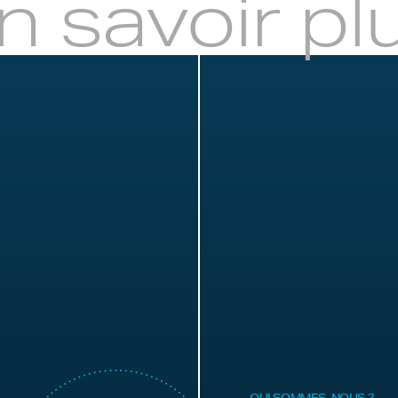
n savoir pl
QUI SOMMES-NOUS ?