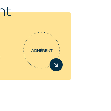
nt
ADHÉRENT
z