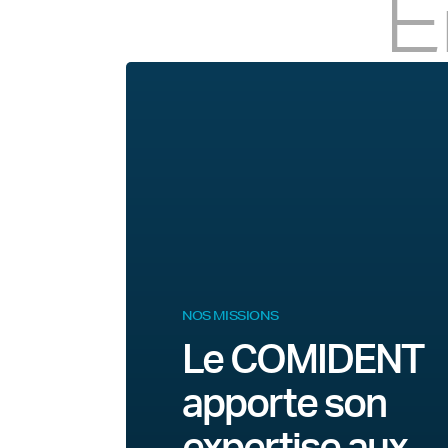
E
NOS MISSIONS
Le COMIDENT
apporte son