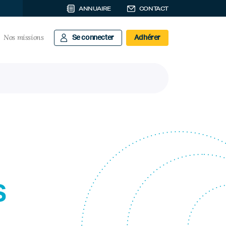
ANNUAIRE
CONTACT
Nos missions
Se connecter
Adhérer
s