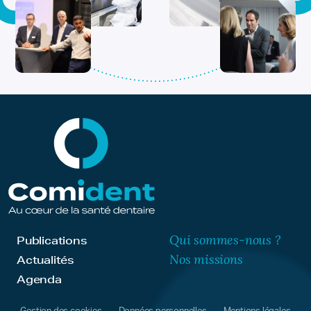
Qui sommes-nous ?
Publications
Nos missions
Actualités
Agenda