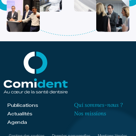
Qui sommes-nous ?
Publications
Nos missions
Actualités
Agenda