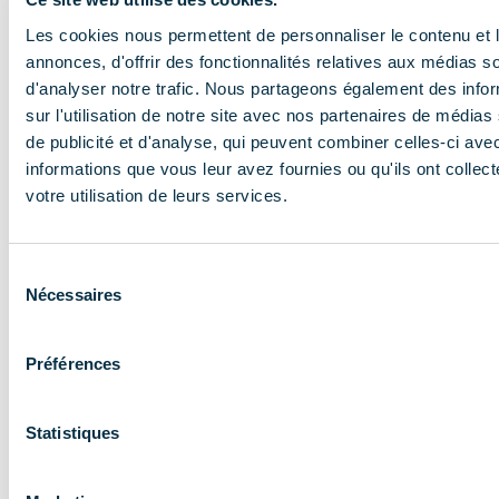
En savoir plus
Les cookies nous permettent de personnaliser le contenu et 
annonces, d'offrir des fonctionnalités relatives aux médias s
d'analyser notre trafic. Nous partageons également des info
sur l'utilisation de notre site avec nos partenaires de médias
de publicité et d'analyse, qui peuvent combiner celles-ci ave
informations que vous leur avez fournies ou qu'ils ont collect
votre utilisation de leurs services.
NOS MISSIONS
Le COMIDENT
Sélection
Nécessaires
du
apporte son
consentement
expertise aux
Préférences
entreprises et
les accompagne
Statistiques