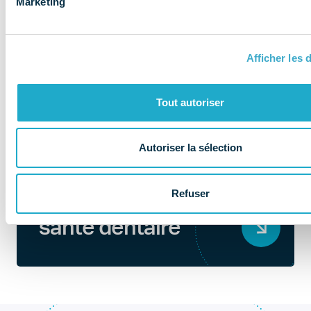
Marketing
Afficher les d
Tout autoriser
Autoriser la sélection
QUI SOMMES-NOUS ?
Refuser
Au coeur de la
santé dentaire