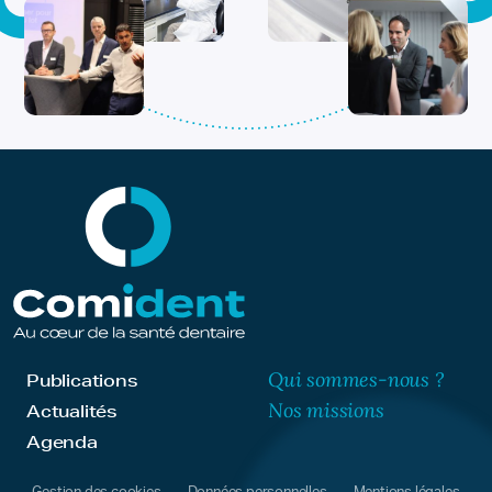
Qui sommes-nous ?
Publications
Nos missions
Actualités
Agenda