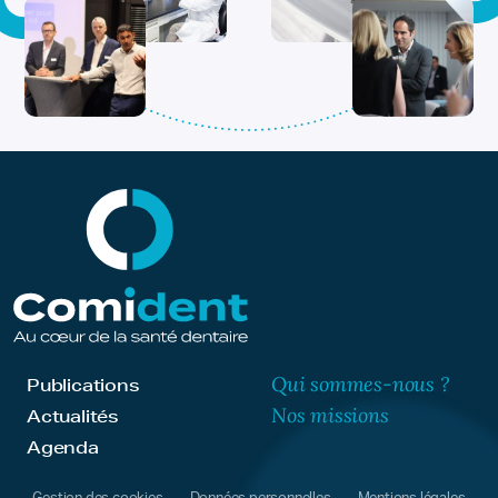
Qui sommes-nous ?
Publications
Nos missions
Actualités
Agenda