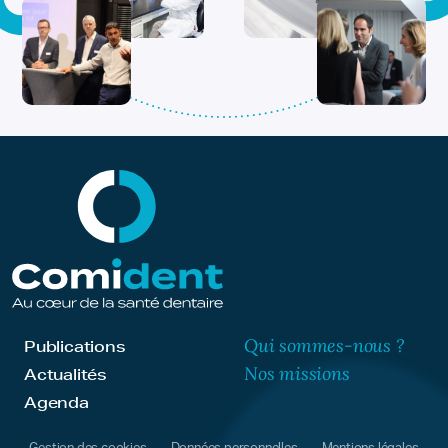
Qui sommes-nous ?
Publications
Nos missions
Actualités
Agenda