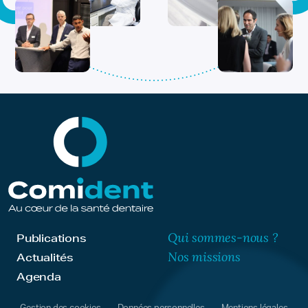
Qui sommes-nous ?
Publications
Nos missions
Actualités
Agenda