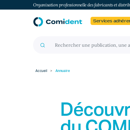
Organisation professionnelle des fabricants et distri
Services adhére
Recherche pour :
Accueil
>
Annuaire
Découvr
du
COM