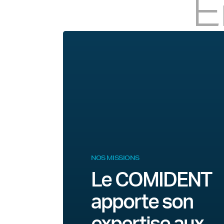
E
NOS MISSIONS
Le COMIDENT
apporte son