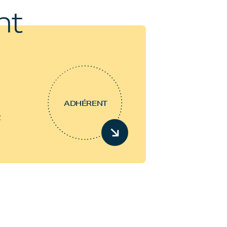
nt
ADHÉRENT
z