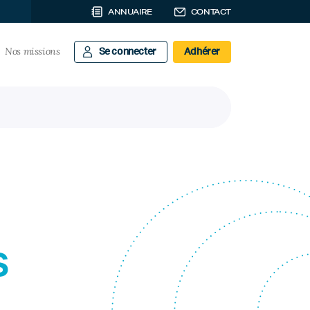
ANNUAIRE
CONTACT
Nos missions
Se connecter
Adhérer
s