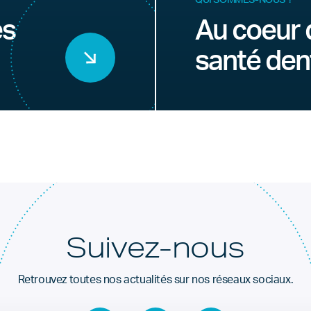
es
Au coeur 
santé den
Suivez-nous
Retrouvez toutes nos actualités sur nos réseaux sociaux.