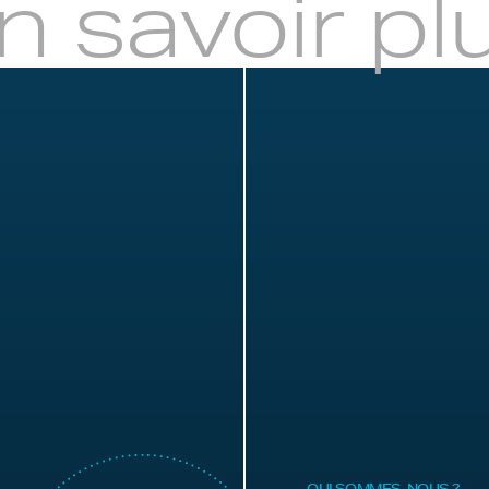
n savoir pl
QUI SOMMES-NOUS ?