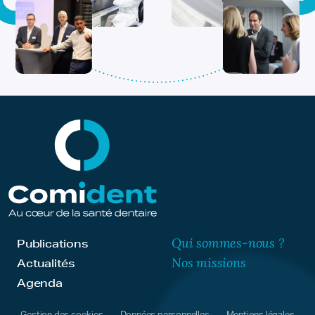
Qui sommes-nous ?
Publications
Nos missions
Actualités
Agenda