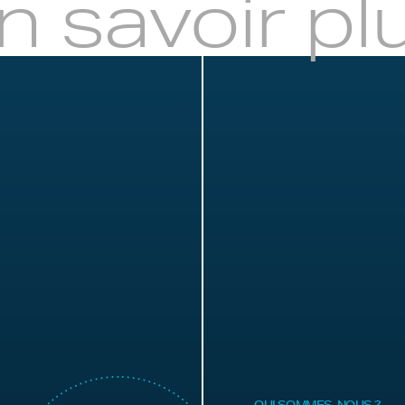
n savoir pl
QUI SOMMES-NOUS ?