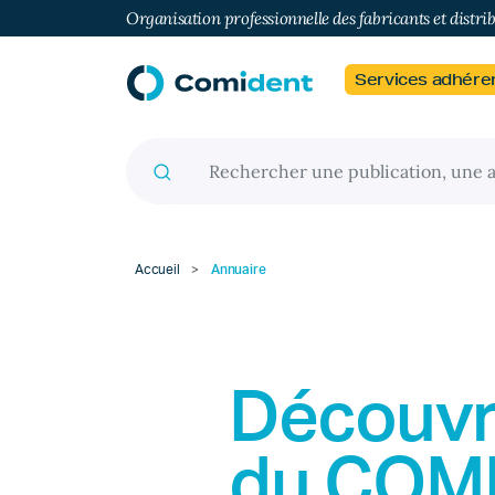
Organisation professionnelle des fabricants et distri
Services adhére
Recherche pour :
Accueil
>
Annuaire
Découvr
du
COM