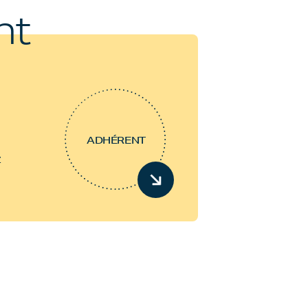
nt
ADHÉRENT
z