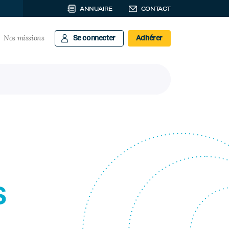
ANNUAIRE
CONTACT
Nos missions
Se connecter
Adhérer
s