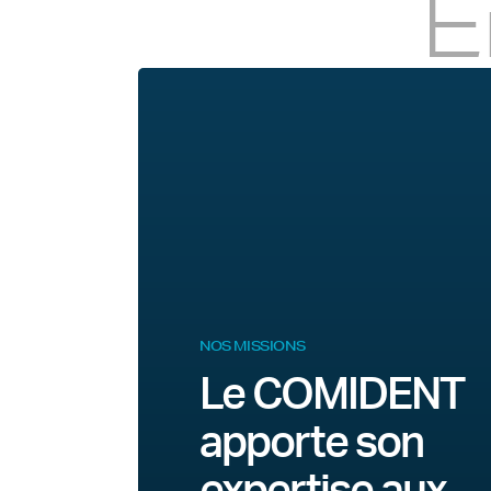
E
NOS MISSIONS
Le COMIDENT
apporte son