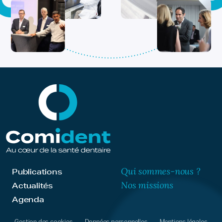
Qui sommes-nous ?
Publications
Nos missions
Actualités
Agenda