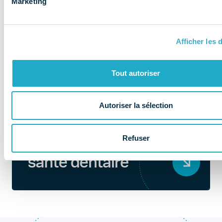
Marketing
Afficher les d
Tout autoriser
Autoriser la sélection
QUI SOMMES-NOUS ?
Refuser
Au coeur de la
santé dentaire