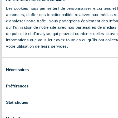
En savoir plus
Les cookies nous permettent de personnaliser le contenu et 
annonces, d'offrir des fonctionnalités relatives aux médias s
d'analyser notre trafic. Nous partageons également des info
sur l'utilisation de notre site avec nos partenaires de médias
de publicité et d'analyse, qui peuvent combiner celles-ci ave
informations que vous leur avez fournies ou qu'ils ont collect
votre utilisation de leurs services.
NOS MISSIONS
Le COMIDENT
Sélection
Nécessaires
du
apporte son
consentement
expertise aux
Préférences
entreprises et
les accompagne
Statistiques