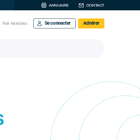
ANNUAIRE
CONTACT
Nos missions
Se connecter
Adhérer
s