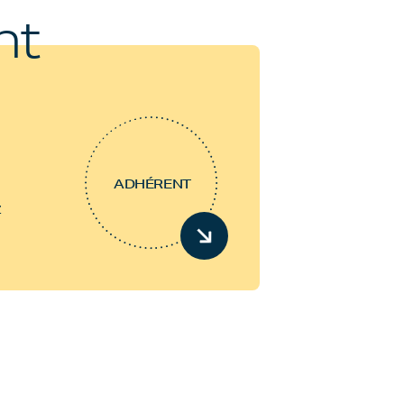
nt
ADHÉRENT
z