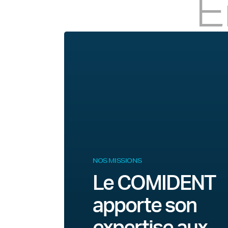
E
NOS MISSIONS
Le COMIDENT
apporte son