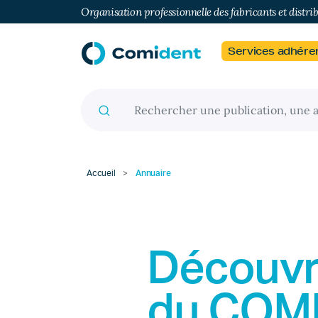
Organisation professionnelle des fabricants et distri
Services adhére
Recherche pour :
Accueil
>
Annuaire
Découvr
du
COM