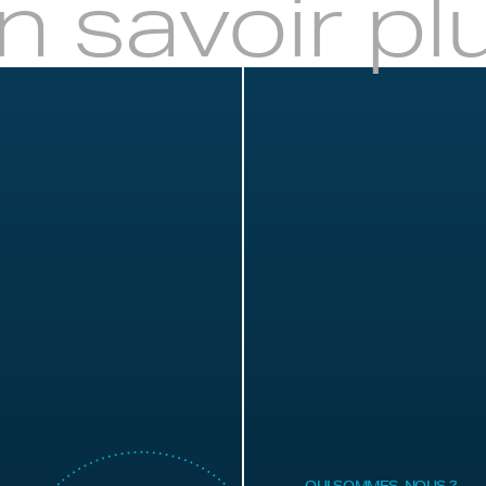
n savoir pl
QUI SOMMES-NOUS ?