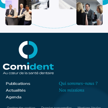
Qui sommes-nous ?
Publications
Nos missions
Actualités
Agenda