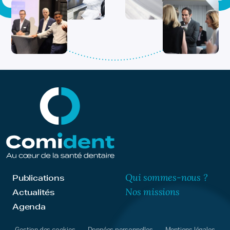
Qui sommes-nous ?
Publications
Nos missions
Actualités
Agenda