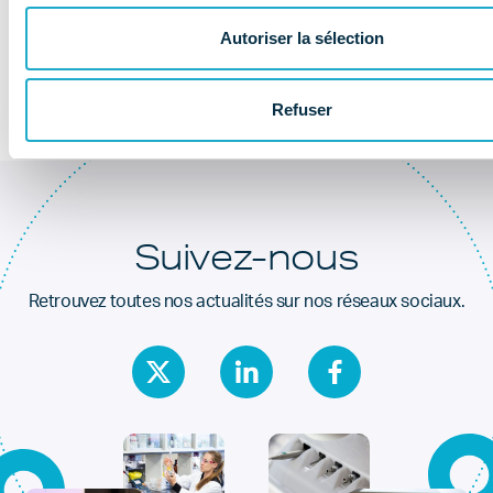
Au coeur de la
santé dentaire
Autoriser la sélection
Refuser
Suivez-nous
Retrouvez toutes nos actualités sur nos réseaux sociaux.