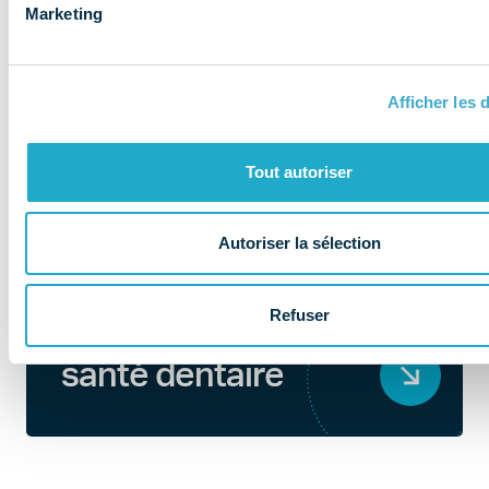
Marketing
Afficher les d
Tout autoriser
Autoriser la sélection
QUI SOMMES-NOUS ?
Refuser
Au coeur de la
santé dentaire