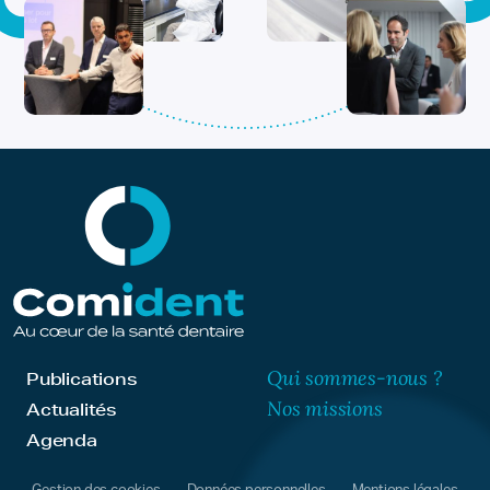
Qui sommes-nous ?
Publications
Nos missions
Actualités
Agenda